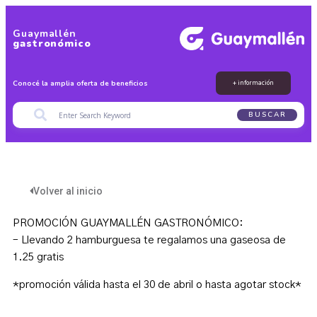
Guaymallén
gastronómico
Conocé la amplia oferta de beneficios
+ información
BUSCAR
Volver al inicio
PROMOCIÓN GUAYMALLÉN GASTRONÓMICO:
– Llevando 2 hamburguesa te regalamos una gaseosa de
1.25 gratis
*promoción válida hasta el 30 de abril o hasta agotar stock*