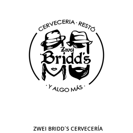
ZWEI BRIDD´S CERVECERÍA