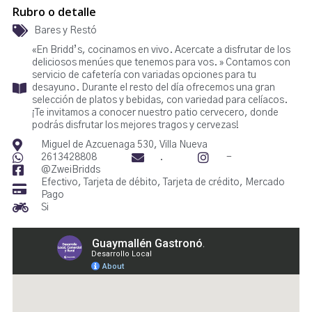
Rubro o detalle
Bares y Restó
«En Bridd’s, cocinamos en vivo. Acercate a disfrutar de los
deliciosos menúes que tenemos para vos. » Contamos con
servicio de cafetería con variadas opciones para tu
desayuno. Durante el resto del día ofrecemos una gran
selección de platos y bebidas, con variedad para celíacos.
¡Te invitamos a conocer nuestro patio cervecero, donde
podrás disfrutar los mejores tragos y cervezas!
Miguel de Azcuenaga 530, Villa Nueva
2613428808
.
-
@ZweiBridds
Efectivo, Tarjeta de débito, Tarjeta de crédito, Mercado
Pago
Si