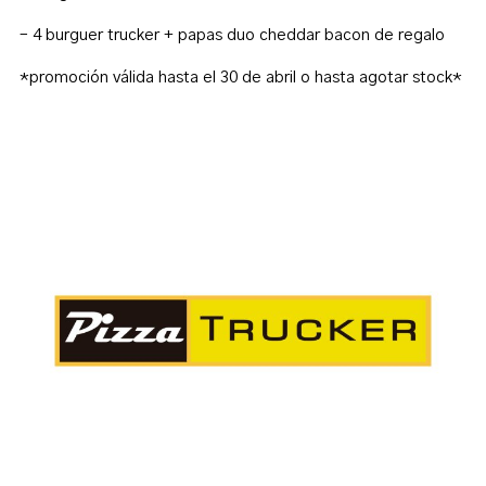
– 4 burguer trucker + papas duo cheddar bacon de regalo
*promoción válida hasta el 30 de abril
o hasta agotar stock*