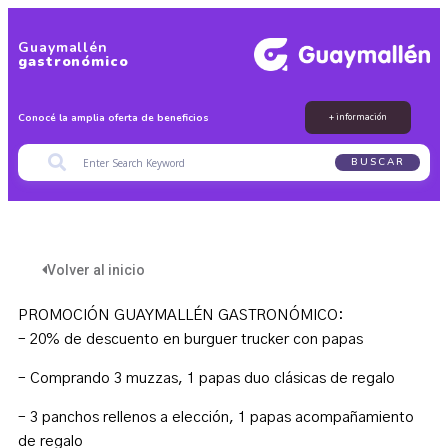
Guaymallén
gastronómico
Conocé la amplia oferta de beneficios
+ información
BUSCAR
Volver al inicio
PROMOCIÓN GUAYMALLÉN GASTRONÓMICO:
– 20% de descuento en burguer trucker con papas
– Comprando 3 muzzas, 1 papas duo clásicas de regalo
– 3 panchos rellenos a elección, 1 papas acompañamiento
de regalo